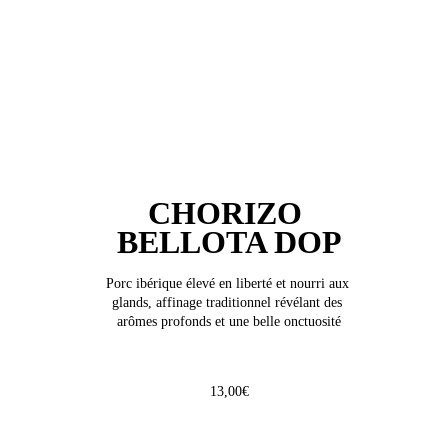
CHORIZO 
BELLOTA DOP
Porc ibérique élevé en liberté et nourri aux 
glands, affinage traditionnel révélant des 
arômes profonds et une belle onctuosité
13,00€