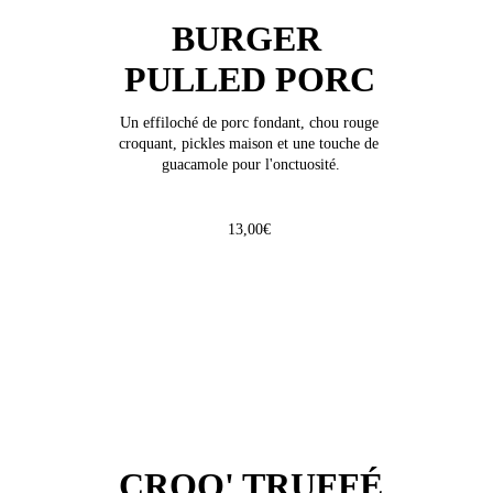
BURGER
PULLED PORC
Un effiloché de porc fondant, chou rouge 
croquant, pickles maison et une touche de 
guacamole pour l'onctuosité.
13,00€
CROQ' TRUFFÉ